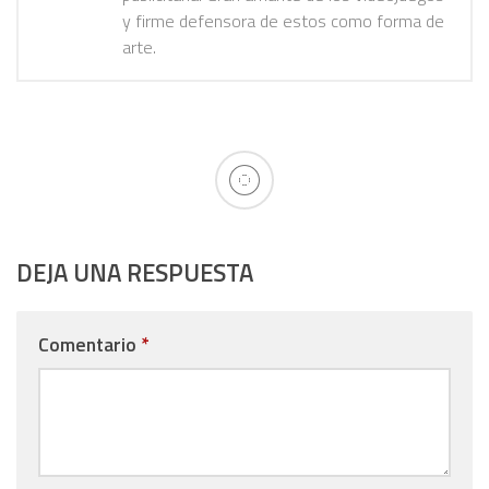
y firme defensora de estos como forma de
arte.
DEJA UNA RESPUESTA
Comentario
*