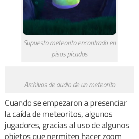
Supuesto meteorito encontrado en
pisos picados
Archivos de audio de un meteorito
Cuando se empezaron a presenciar
la caída de meteoritos, algunos
jugadores, gracias al uso de algunos
objetos que permiten hacer zoom