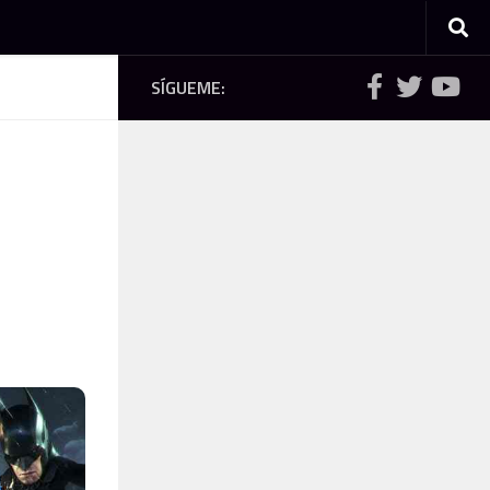
SÍGUEME: