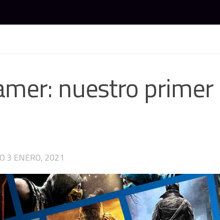
juegos y gaming
mer: nuestro primer
DO
3 ENERO, 2021