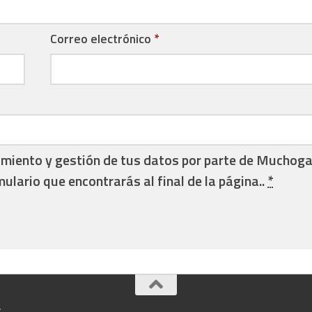
Correo electrónico
*
amiento y gestión de tus datos por parte de Muchog
mulario que encontrarás al final de la página..
*
.