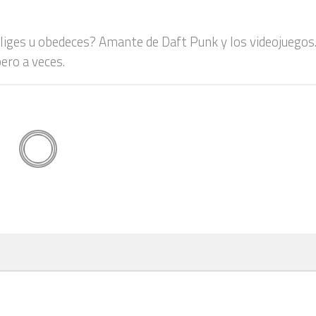
 eliges u obedeces? Amante de Daft Punk y los videojuegos
ero a veces.