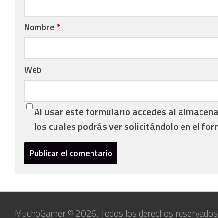
Nombre
*
Web
Al usar este formulario accedes al almacen
los cuales podrás ver solicitándolo en el for
MuchoGamer © 2026. Todos los derechos reservados