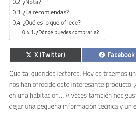
¿Nota?
¿La recomiendas?
¿Qué es lo que ofrece?
¿Dónde puedes comprarla?
Compartir
Comparti
X (Twitter)
Facebook
en
en
Que tal queridos lectores. Hoy os traemos un
nos han ofrecido este interesante producto.
en una habitación… A veces también nos gusta
dejar una pequeña información técnica y un e