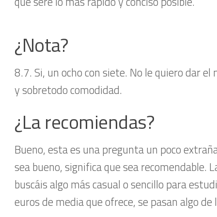
que seré lo más rápido y conciso posible.
¿Nota?
8.7. Si, un ocho con siete. No le quiero dar e
y sobretodo comodidad.
¿La recomiendas?
Bueno, esta es una pregunta un poco extraña 
sea bueno, significa que sea recomendable. La
buscáis algo más casual o sencillo para estudia
euros de media que ofrece, se pasan algo de 