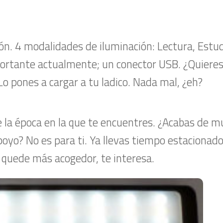
n. 4 modalidades de iluminación: Lectura, Estud
mportante actualmente; un conector USB. ¿Quieres
Lo pones a cargar a tu ladico. Nada mal, ¿eh?
la época en la que te encuentres. ¿Acabas de m
apoyo? No es para ti. Ya llevas tiempo estacionado
r quede más acogedor, te interesa.