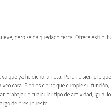
l nueve, pero se ha quedado cerca. Ofrece estilo, 
ya que ya he dicho la nota. Pero no siempre que
 veo cara. Bien es cierto que cumple su función, 
r, trabajar, o cualquier tipo de actividad, igual l
largo de presupuesto.