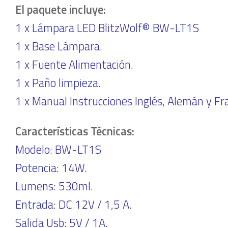
El paquete incluye:
1 x Lámpara LED BlitzWolf® BW-LT1S
1 x Base Lámpara.
1 x Fuente Alimentación.
1 x Paño limpieza.
1 x Manual Instrucciones Inglés, Alemán y Fr
Características Técnicas:
Modelo: BW-LT1S
Potencia: 14W.
Lumens: 530ml.
Entrada: DC 12V / 1,5 A.
Salida Usb: 5V / 1A.